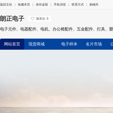
返回主站
|
收藏本页
|
保存桌面
|
手机浏览
|
联系方式
|
购物车
朗正电子
加关注
0
电子元件、电器配件、电机、办公椅配件、五金配件、灯具、塑
网站首页
现货商城
电子样本
名片市场
品牌展示
公司视频
展会信息
友情链接