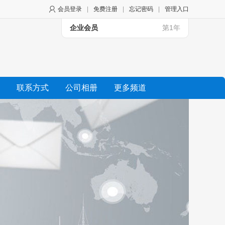
会员登录
|
免费注册
|
忘记密码
|
管理入口
企业会员
第1年
联系方式
公司相册
更多频道