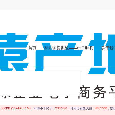
首页
智能访客系统——电子哨兵
关于我
00KB (1024KB=1M)
，不得小于尺寸：
200*200
，可同比例放大如：
400*400
，默