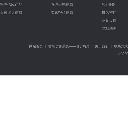
管理供应产品
管理采购信息
VIP服务
买家询盘信息
卖家报价信息
排名推广
意见反馈
网站地图
|
|
|
网站首页
智能访客系统——电子哨兵
关于我们
联系方式
(c)2