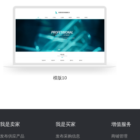
模版10
我是卖家
我是买家
增值服务
发布供应产品
发布采购信息
商铺管理