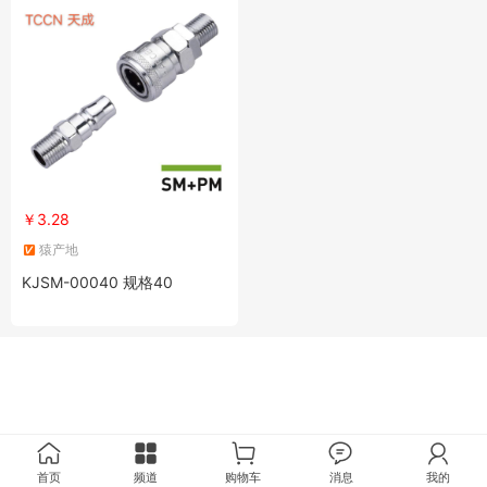
￥3.28
猿产地
KJSM-00040 规格40
首页
频道
购物车
消息
我的