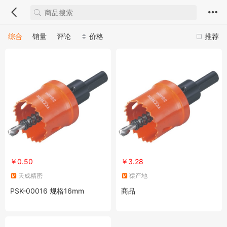
综合
销量
评论
价格
推荐
￥0.50
￥3.28
天成精密
猿产地
PSK-00016 规格16mm
商品