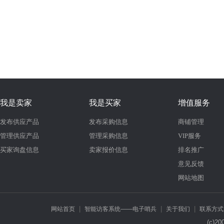
我是卖家
我是买家
增值服务
发布供应产品
发布采购信息
商铺管理
管理供应产品
管理采购信息
VIP服务
买家询盘信息
卖家报价信息
排名推广
意见反馈
网站地图
|
|
|
网站首页
智能访客系统——电子哨兵
关于我们
联系方式
(c)2