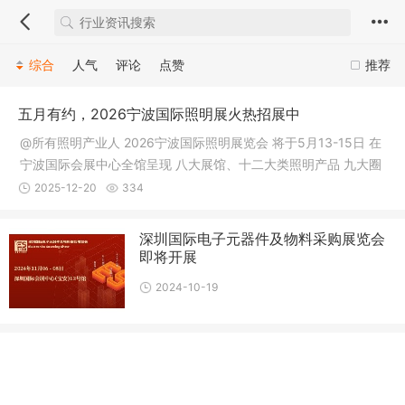
综合
人气
评论
点赞
推荐
五月有约，2026宁波国际照明展火热招展中
@所有照明产业人 2026宁波国际照明展览会 将于5月13-15日 在
宁波国际会展中心全馆呈现 八大展馆、十二大类照明产品 九大圈
层专业观众悉数到场 一场不容错过的照明产业盛会 静待您的到
2025-12-20
334
来！ 参展参观咨询：18202135576李先生 全产业链：照明全部
环节企业齐聚 作为十余年口碑沉淀的专业性综合照明产业盛会，
深圳国际电子元器件及物料采购展览会
宁波国际照明展一直
即将开展
2024-10-19