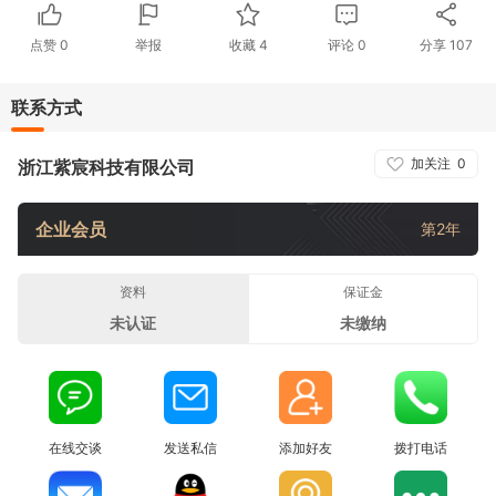
点赞
0
举报
收藏
4
评论
0
分享
107
联系方式
加关注
0
浙江紫宸科技有限公司
企业会员
第2年
资料
保证金
未认证
未缴纳
在线交谈
发送私信
添加好友
拨打电话