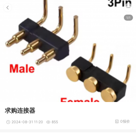
1/1
求购连接器
0报价
2024-08-31 11:20
855