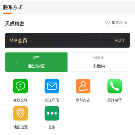
联系方式
加关注
0
天成精密
VIP会员
第2年
资料
保证金
通过认证
未缴纳
在线交谈
发送私信
添加好友
拨打电话
地图位置
更多