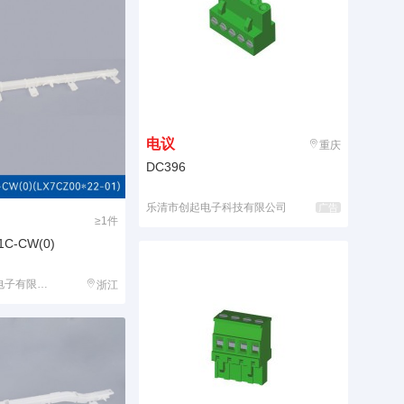
电议
重庆
DC396
乐清市创起电子科技有限公司
广告
≥1件
1C-CW(0)
子有限公司
浙江