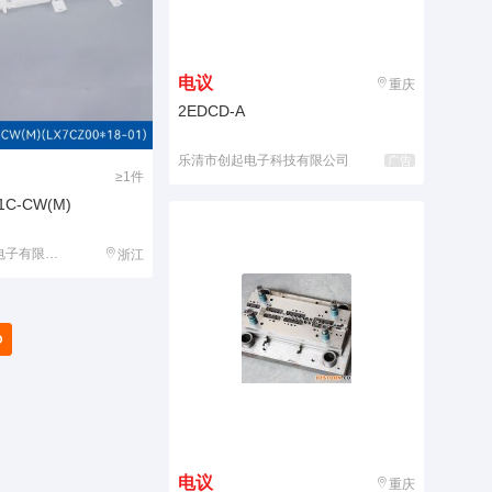
电议
重庆
2EDCD-A
乐清市创起电子科技有限公司
广告
≥1件
1C-CW(M)
子有限公司
浙江
电议
重庆