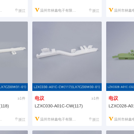
温州市林鑫电子有限公司
温州市林鑫电
浙江
浙江
电议
电议
≥1件
≥1件
118)
LZXC030-A01C-CW(117)
LZXC028-A0
温州市林鑫电子有限公司
温州市林鑫电
浙江
浙江