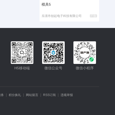
模具5
乐清市创起电子科技有限公司
广告
入驻
客服
H5移动端
微信公众号
微信小程序
小程序
公众号
|
|
|
|
服务
积分换礼
网站留言
RSS订阅
违规举报