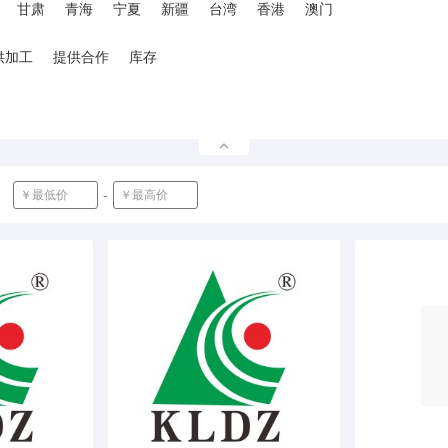
甘肃
青海
宁夏
新疆
台湾
香港
澳门
供加工
提供合作
库存
-
确定