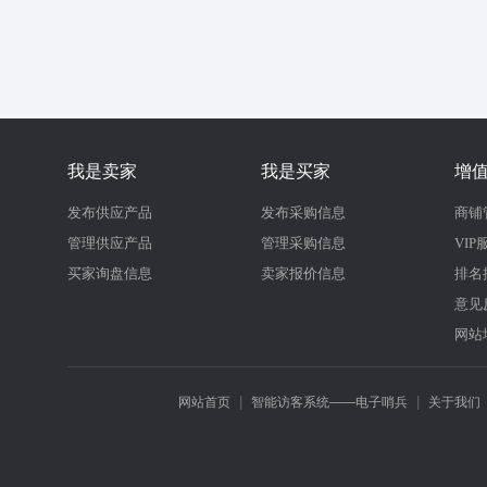
我是卖家
我是买家
增
发布供应产品
发布采购信息
商铺
管理供应产品
管理采购信息
VIP
买家询盘信息
卖家报价信息
排名
意见
网站
|
|
网站首页
智能访客系统——电子哨兵
关于我们