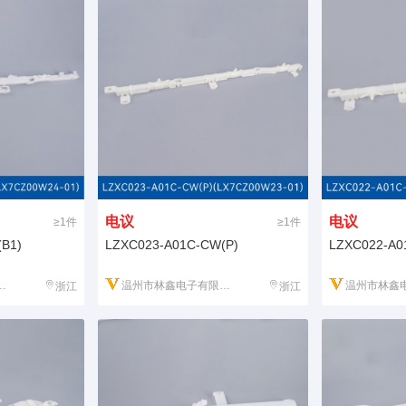
电议
电议
≥1件
≥1件
B1)
LZXC023-A01C-CW(P)
LZXC022-A0
温州市林鑫电子有限公司
温州市林鑫电
浙江
浙江