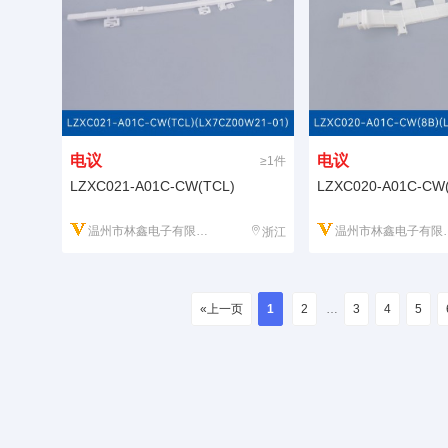
电议
电议
≥1件
LZXC021-A01C-CW(TCL)
LZXC020-A01C-CW(
温州市林鑫电子有限公司
温州市林鑫电子有限公司
浙江
«上一页
1
2
…
3
4
5