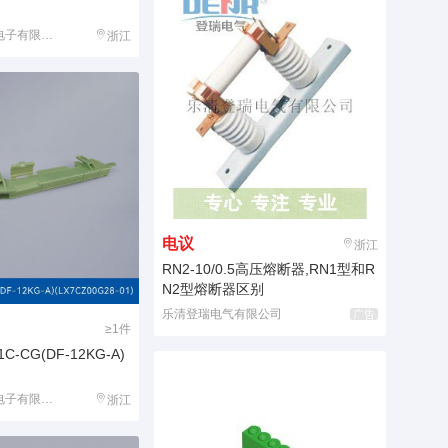
子有限公司
浙江
电议
浙江
RN2-10/0.5高压熔断器,RN1型和R
N2型熔断器区别
乐清登瑞电气有限公司
广告
≥1件
1C-CG(DF-12KG-A)
子有限公司
浙江