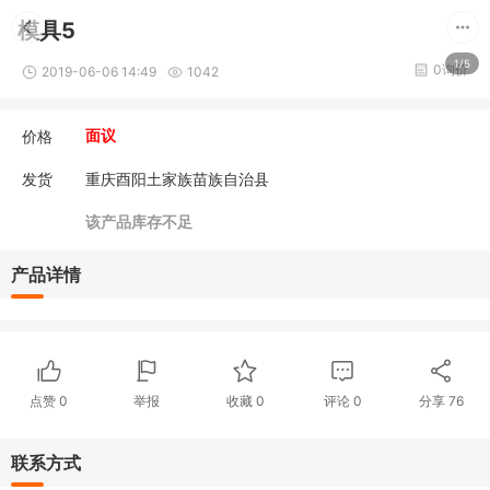
模具5
1/5
0询价
2019-06-06 14:49
1042
价格
面议
发货
重庆酉阳土家族苗族自治县
该产品库存不足
产品详情
点赞
0
举报
收藏
0
评论
0
分享
76
联系方式