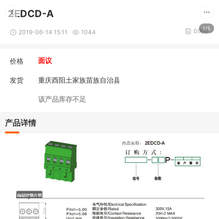
2EDCD-A
1/5
0询价
2019-06-14 15:11
1044
价格
面议
发货
重庆酉阳土家族苗族自治县
该产品库存不足
产品详情