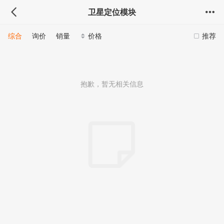
卫星定位模块
综合
询价
销量
价格
推荐
抱歉，暂无相关信息