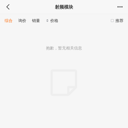
射频模块
综合
询价
销量
价格
推荐
抱歉，暂无相关信息