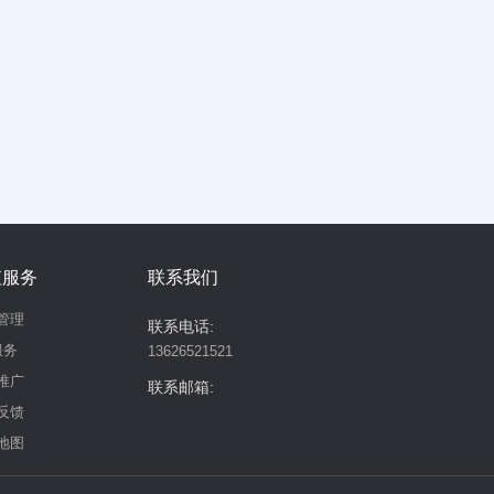
值服务
联系我们
管理
联系电话:
服务
13626521521
推广
联系邮箱:
反馈
地图