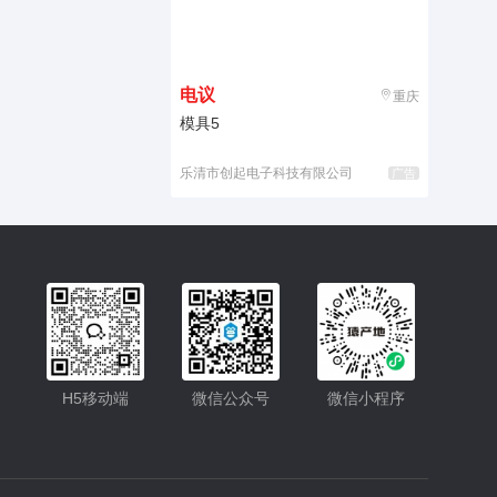
电议
重庆
模具5
乐清市创起电子科技有限公司
广告
入驻
客服
小程序更便捷的查找产品
H5移动端
微信公众号
微信小程序
小程序
公众号