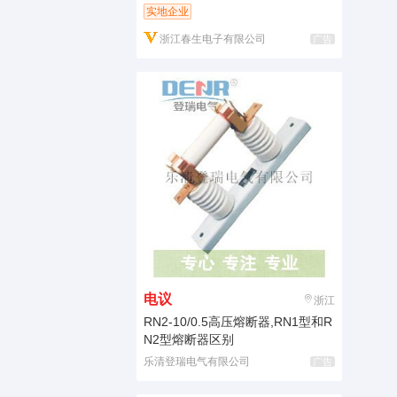
实地企业
浙江春生电子有限公司
广告
电议
浙江
RN2-10/0.5高压熔断器,RN1型和R
N2型熔断器区别
乐清登瑞电气有限公司
广告