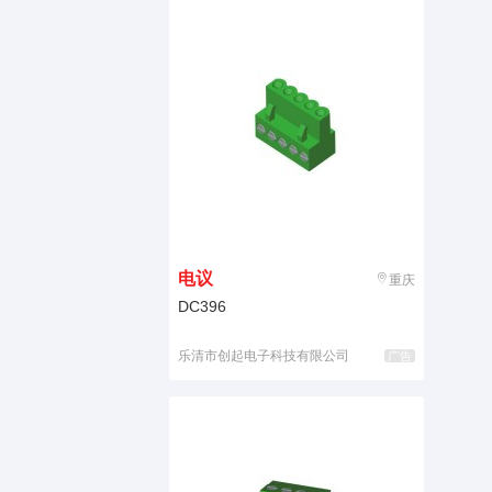
电议
重庆
DC396
乐清市创起电子科技有限公司
广告