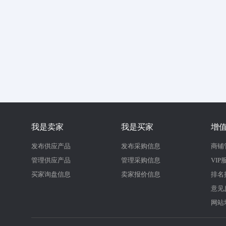
我是卖家
我是买家
增
发布供应产品
发布采购信息
商铺
管理供应产品
管理采购信息
VIP
买家询盘信息
卖家报价信息
排名
意见
网站