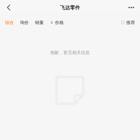
飞达零件
综合
询价
销量
价格
推荐
抱歉，暂无相关信息