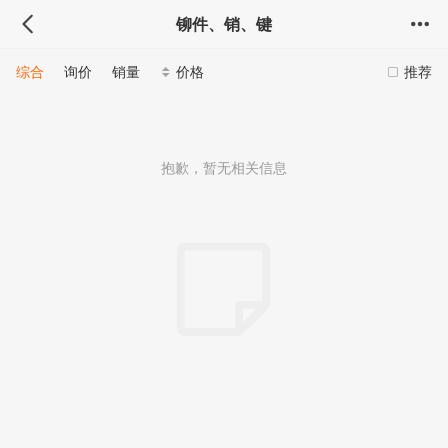
铆件、销、键
综合
询价
销量
价格
推荐
抱歉，暂无相关信息