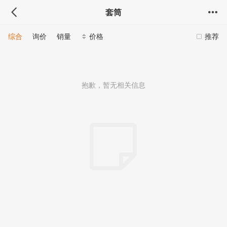
套筒
综合
询价
销量
价格
推荐
抱歉，暂无相关信息