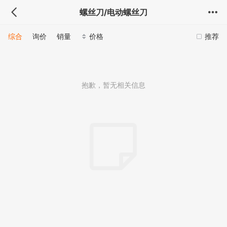
螺丝刀/电动螺丝刀
综合
询价
销量
价格
推荐
抱歉，暂无相关信息