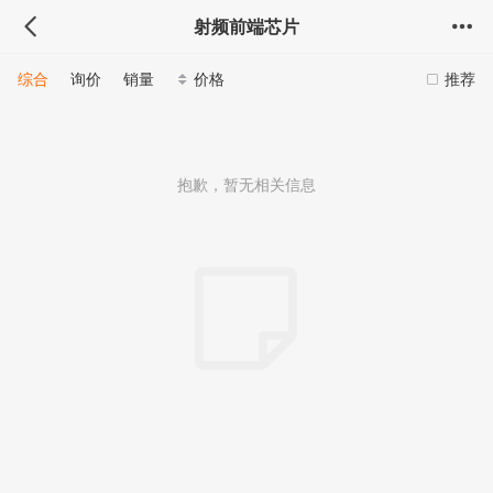
射频前端芯片
综合
询价
销量
价格
推荐
抱歉，暂无相关信息