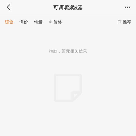
可调谐滤波器
综合
询价
销量
价格
推荐
抱歉，暂无相关信息