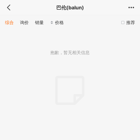
巴伦(balun)
综合
询价
销量
价格
推荐
抱歉，暂无相关信息