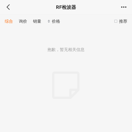
RF检波器
综合
询价
销量
价格
推荐
抱歉，暂无相关信息