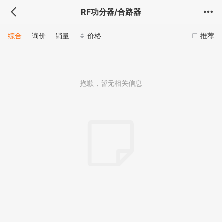
RF功分器/合路器
综合
询价
销量
价格
推荐
抱歉，暂无相关信息