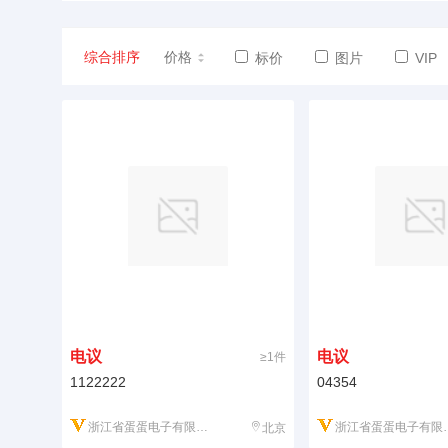
综合排序
价格
标价
图片
VIP
电议
电议
≥1件
1122222
04354
浙江省蛋蛋电子有限公司
浙江省蛋蛋电子有限公司
北京