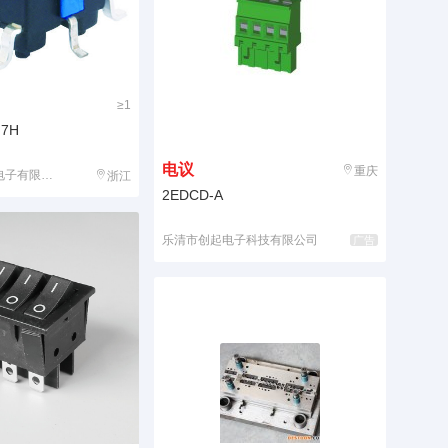
≥1
.7H
电议
重庆
子有限公司
浙江
2EDCD-A
乐清市创起电子科技有限公司
广告