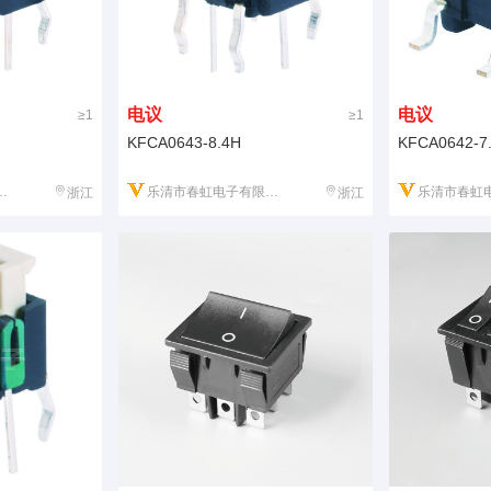
电议
电议
≥1
≥1
KFCA0643-8.4H
KFCA0642-7
乐清市春虹电子有限公司
乐清市春虹电
浙江
浙江