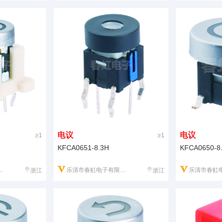
电议
电议
≥1
≥1
KFCA0651-8.3H
KFCA0650-8
乐清市春虹电子有限公司
乐清市春虹电
浙江
浙江