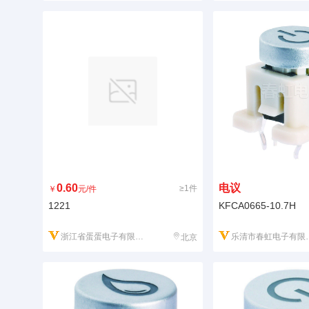
0.60
电议
≥1件
￥
元/件
1221
KFCA0665-10.7H
浙江省蛋蛋电子有限公司
乐清市春虹电子有限公司
北京