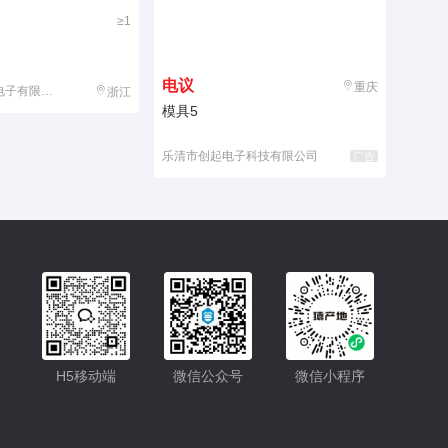
≥1
电议
重庆
子有限公司
浙江
模具5
乐清市创起电子科技有限公司
广告
入驻
客服
H5移动端
微信公众号
微信小程序
小程序
公众号