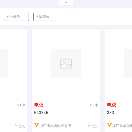
-
确定
电议
电议
≥1件
≥1件
543345
333
浙江省蛋蛋电子有限公司
浙江省蛋蛋电
北京
北京