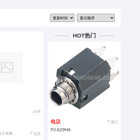
HOT热门
≥1件
电议
浙江
PJ-629HA
子有限公司
北京