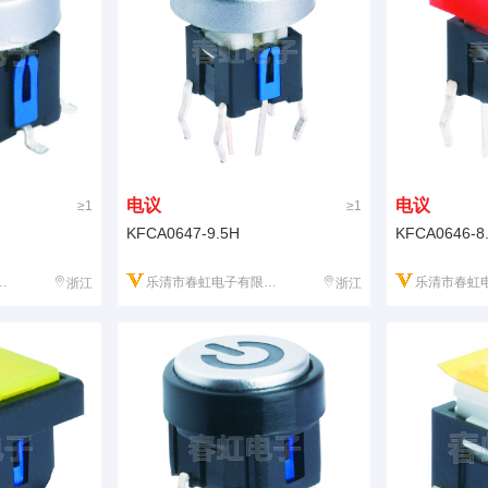
电议
电议
≥1
≥1
KFCA0647-9.5H
KFCA0646-8
乐清市春虹电子有限公司
乐清市春虹电
浙江
浙江