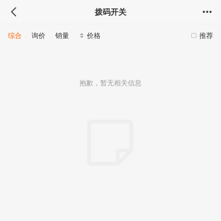
拨码开关
综合
询价
销量
价格
推荐
抱歉，暂无相关信息