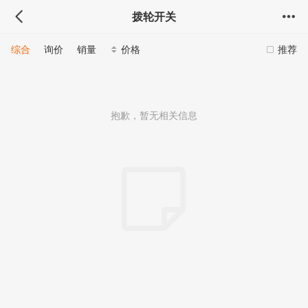
拨轮开关
综合
询价
销量
价格
推荐
抱歉，暂无相关信息