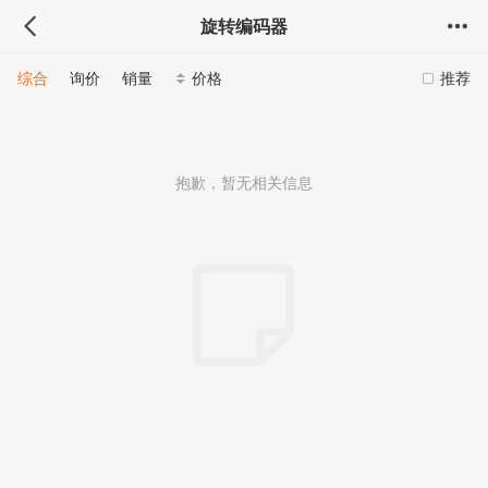
旋转编码器
综合
询价
销量
价格
推荐
抱歉，暂无相关信息