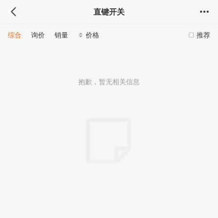
直键开关
综合
询价
销量
价格
推荐
抱歉，暂无相关信息