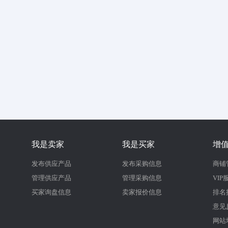
我是卖家
我是买家
增
发布供应产品
发布采购信息
商铺
管理供应产品
管理采购信息
VIP
买家询盘信息
卖家报价信息
排名
意见
网站