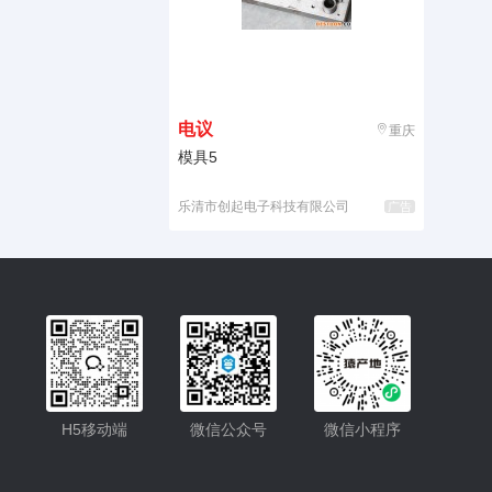
电议
重庆
模具5
乐清市创起电子科技有限公司
广告
入驻
客服
H5移动端
微信公众号
微信小程序
小程序