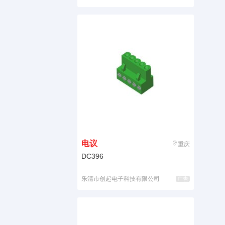
电议
重庆
DC396
乐清市创起电子科技有限公司
广告