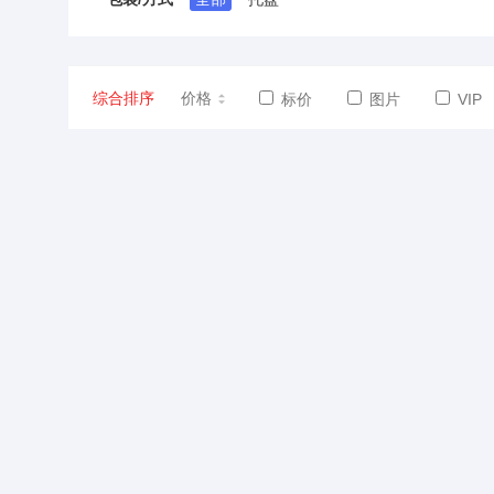
综合排序
价格
标价
图片
VIP