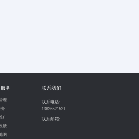
值服务
联系我们
管理
联系电话:
服务
13626521521
推广
联系邮箱:
反馈
地图