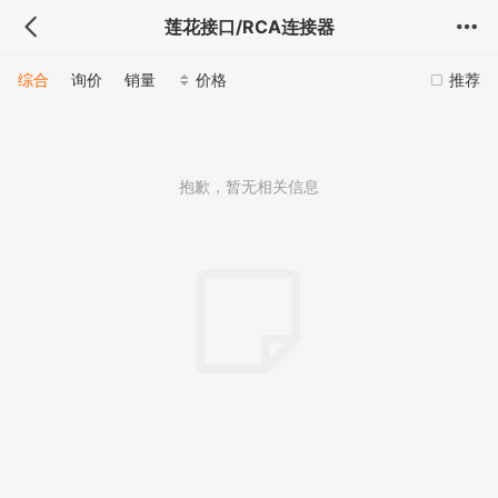
莲花接口/RCA连接器
综合
询价
销量
价格
推荐
抱歉，暂无相关信息