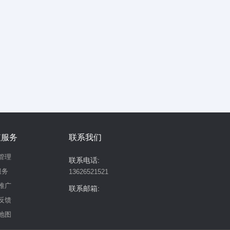
值服务
联系我们
管理
联系电话:
服务
13626521521
推广
联系邮箱:
反馈
地图