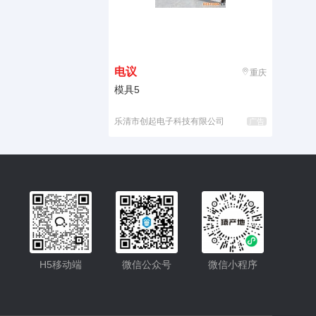
电议
重庆
模具5
乐清市创起电子科技有限公司
广告
入驻
客服
H5移动端
微信公众号
微信小程序
小程序
公众号