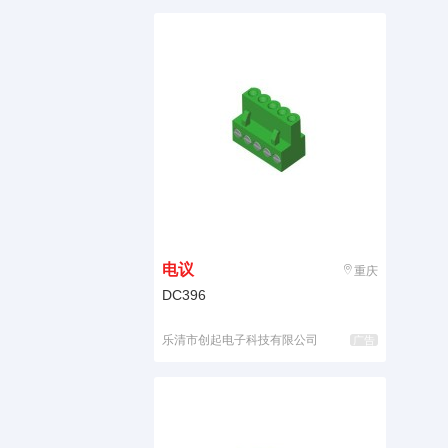
电议
重庆
DC396
乐清市创起电子科技有限公司
广告