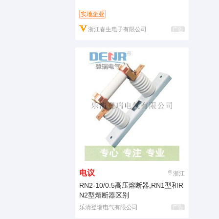
实地企业
浙江春生电子有限公司
广告
电议
浙江
RN2-10/0.5高压熔断器,RN1型和R
N2型熔断器区别
乐清登瑞电气有限公司
广告