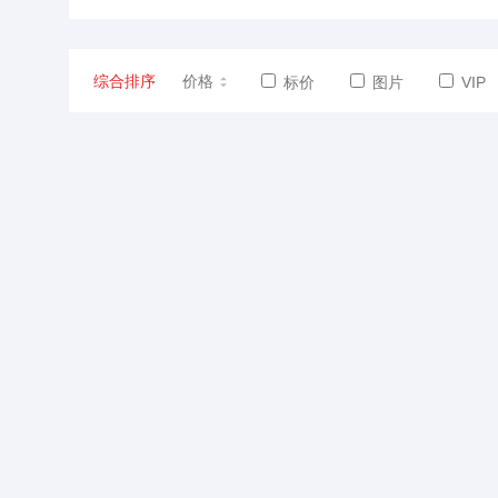
综合排序
价格
标价
图片
VIP