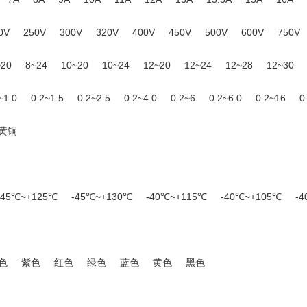
37A
38A
40A
41A
51A
53A
55A
57A
58A
61A
0V
250V
300V
320V
400V
450V
500V
600V
750V
~20
8~24
10~20
10~24
12~20
12~24
12~28
12~30
20
18~22
18~24
18~26
20~24
20~26
20~28
22~26
~1.0
0.2~1.5
0.2~2.5
0.2~4.0
0.2~6
0.2~6.0
0.2~16
0
黄铜
-45℃~+125℃
-45℃~+130℃
-40℃~+115℃
-40℃~+105℃
-
色
紫色
红色
绿色
蓝色
黄色
黑色