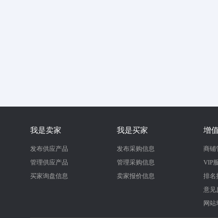
我是卖家
我是买家
增
发布供应产品
发布采购信息
商铺
管理供应产品
管理采购信息
VIP
买家询盘信息
卖家报价信息
排名
意见
网站