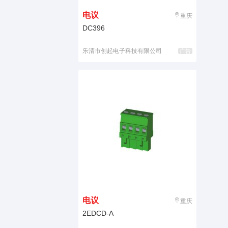
电议
重庆
DC396
乐清市创起电子科技有限公司
广告
电议
重庆
2EDCD-A