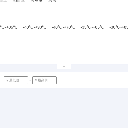
2.30mm
2.5mm
2.65mm
2.7mm
2.72mm
2.75mm
2.7
3mm
3.05mm
3.1mm
3.13mm
3.15mm
3.3mm
3.35
8mm
4.5mm
4.55mm
4.58mm
4.6mm
4.8mm
5mm
6
0℃~+85℃
-40℃~+90℃
-40℃~+70℃
-35℃~+85℃
-30℃~+8
5℃
-20℃~+60℃
-20℃~+90℃
-20℃~+85℃
-
确定