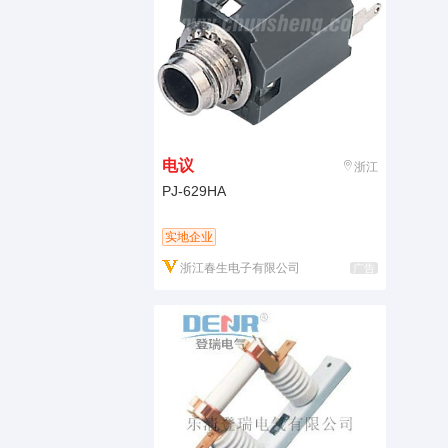
电议
浙江
PJ-629HA
实地企业
浙江春生电子有限公司
广告