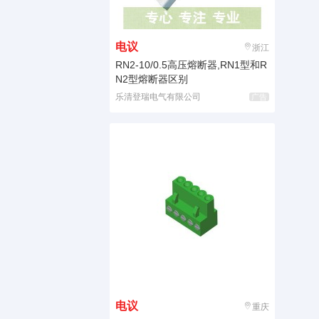
电议
浙江
RN2-10/0.5高压熔断器,RN1型和R
N2型熔断器区别
乐清登瑞电气有限公司
广告
电议
重庆