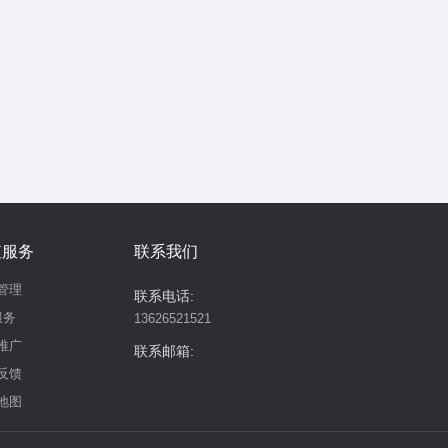
值服务
联系我们
管理
联系电话:
服务
13626521521
推广
联系邮箱:
反馈
地图