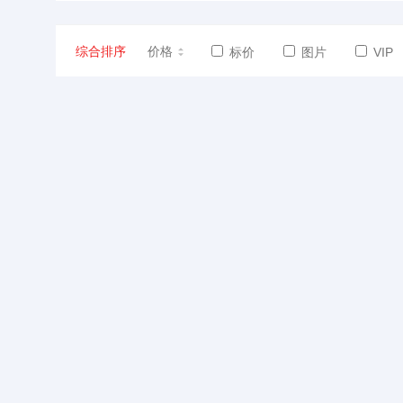
综合排序
价格
标价
图片
VIP