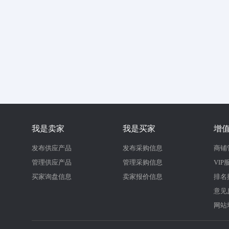
我是卖家
我是买家
增
发布供应产品
发布采购信息
商铺
管理供应产品
管理采购信息
VIP
买家询盘信息
卖家报价信息
排名
意见
网站