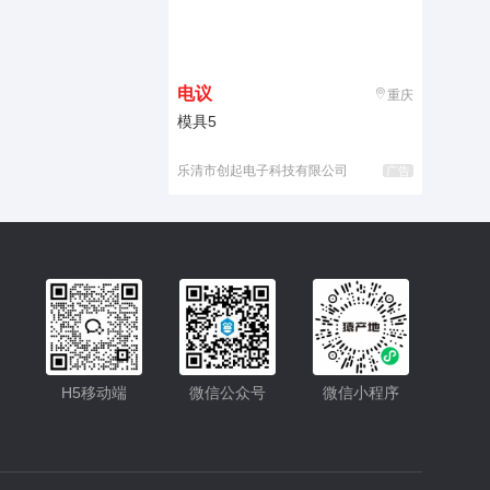
电议
重庆
模具5
乐清市创起电子科技有限公司
广告
入驻
客服
H5移动端
微信公众号
微信小程序
小程序
公众号