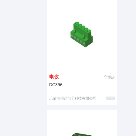
电议
重庆
DC396
乐清市创起电子科技有限公司
广告