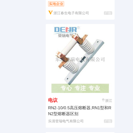
实地企业
浙江春生电子有限公司
广告
电议
浙江
RN2-10/0.5高压熔断器,RN1型和R
N2型熔断器区别
乐清登瑞电气有限公司
广告