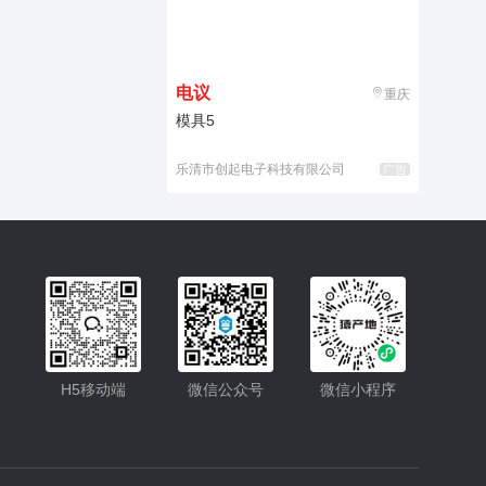
电议
重庆
模具5
乐清市创起电子科技有限公司
广告
入驻
客服
H5移动端
微信公众号
微信小程序
小程序
公众号