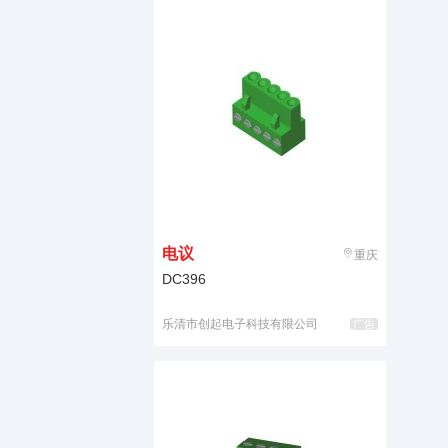
电议
重庆
DC396
乐清市创起电子科技有限公司
广告