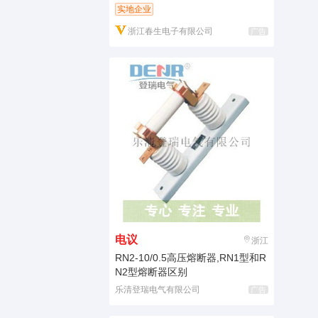
实地企业
浙江春生电子有限公司
广告
电议
浙江
RN2-10/0.5高压熔断器,RN1型和R
N2型熔断器区别
乐清登瑞电气有限公司
广告