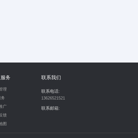
值服务
联系我们
管理
联系电话:
服务
13626521521
推广
联系邮箱:
反馈
地图