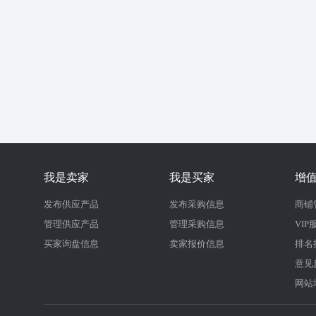
我是卖家
我是买家
增
发布供应产品
发布采购信息
商铺
管理供应产品
管理采购信息
VIP
买家询盘信息
卖家报价信息
排名
意见
网站