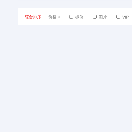
综合排序
价格
标价
图片
VIP