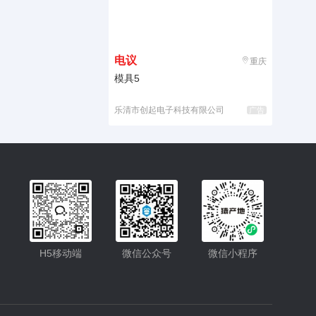
电议
重庆
模具5
乐清市创起电子科技有限公司
广告
入驻
客服
H5移动端
微信公众号
微信小程序
小程序
公众号