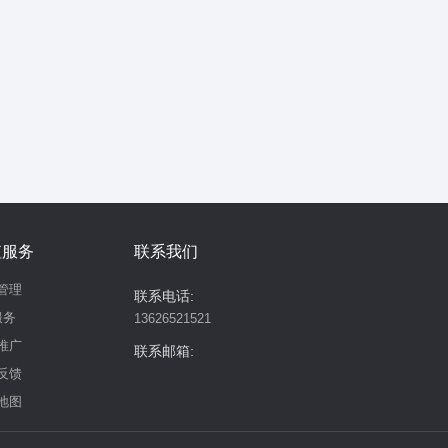
值服务
联系我们
管理
联系电话:
服务
13626521521
推广
联系邮箱:
反馈
地图