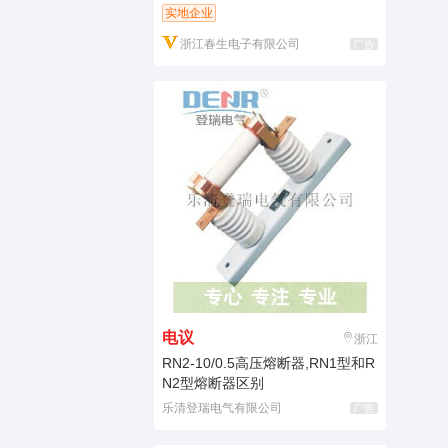
实地企业
浙江春生电子有限公司
广告
电议
浙江
RN2-10/0.5高压熔断器,RN1型和R
N2型熔断器区别
乐清登瑞电气有限公司
广告