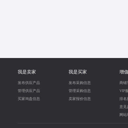
我是卖家
我是买家
增
发布供应产品
发布采购信息
商铺
管理供应产品
管理采购信息
VIP
买家询盘信息
卖家报价信息
排名
意见
网站