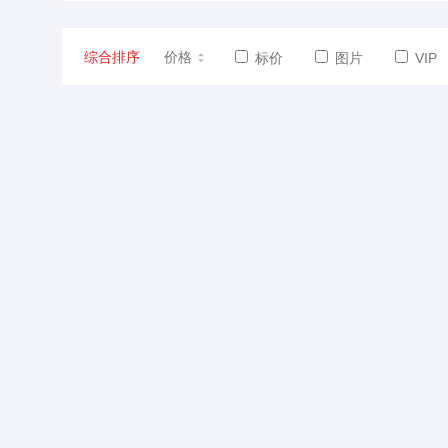
综合排序
价格
标价
图片
VIP