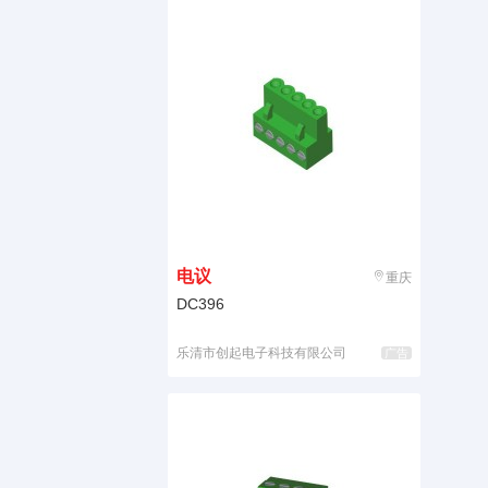
电议
重庆
DC396
乐清市创起电子科技有限公司
广告