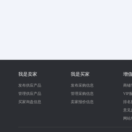
我是卖家
我是买家
增
发布供应产品
发布采购信息
商铺
管理供应产品
管理采购信息
VIP
买家询盘信息
卖家报价信息
排名
意见
网站