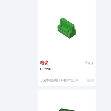
电议
重庆
DC396
乐清市创起电子科技有限公司
广告