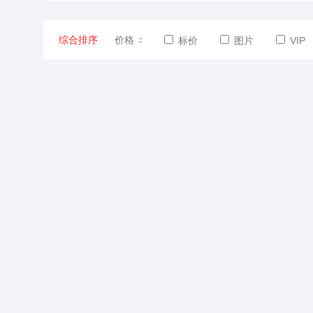
综合排序
价格
标价
图片
VIP