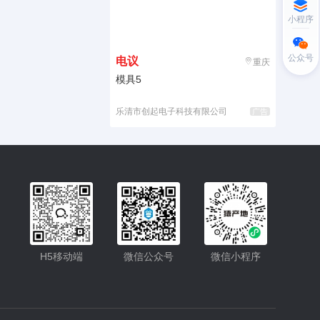
小程序
公众号
电议
重庆
模具5
乐清市创起电子科技有限公司
广告
H5移动端
微信公众号
微信小程序