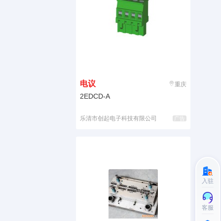
电议
重庆
2EDCD-A
乐清市创起电子科技有限公司
广告
入驻
客服