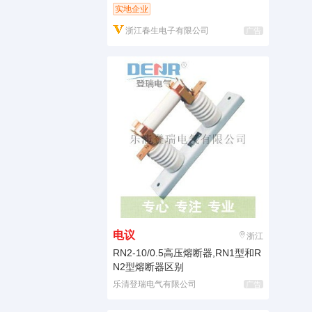
实地企业
浙江春生电子有限公司
广告
电议
浙江
RN2-10/0.5高压熔断器,RN1型和R
N2型熔断器区别
乐清登瑞电气有限公司
广告