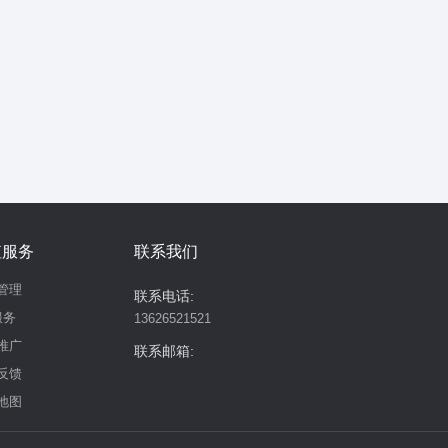
值服务
联系我们
管理
联系电话:
服务
13626521521
推广
联系邮箱:
反馈
地图