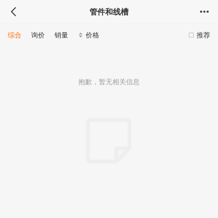
管件和线槽
综合
询价
销量
价格
推荐
抱歉，暂无相关信息