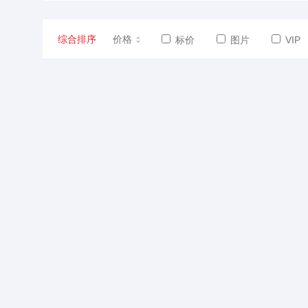
综合排序
价格
标价
图片
VIP