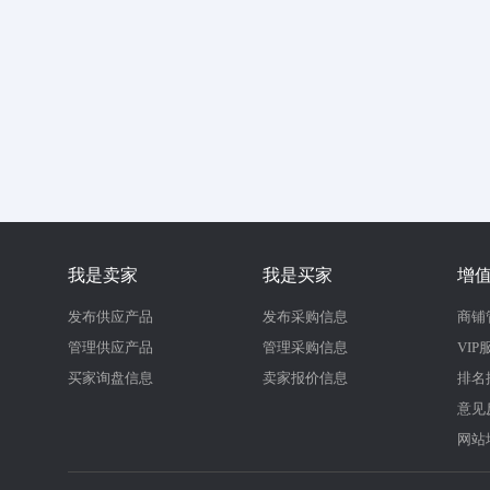
我是卖家
我是买家
增
发布供应产品
发布采购信息
商铺
管理供应产品
管理采购信息
VIP
买家询盘信息
卖家报价信息
排名
意见
网站