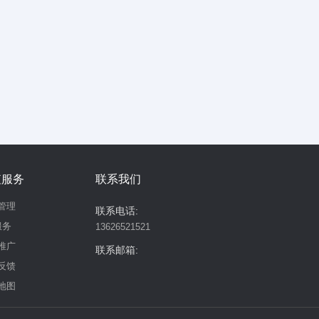
值服务
联系我们
管理
联系电话:
服务
13626521521
推广
联系邮箱:
反馈
地图