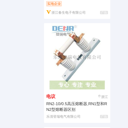
实地企业
浙江春生电子有限公司
广告
电议
浙江
RN2-10/0.5高压熔断器,RN1型和R
N2型熔断器区别
乐清登瑞电气有限公司
广告