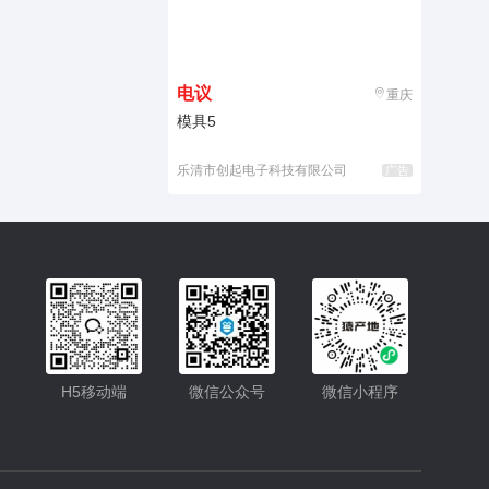
电议
重庆
模具5
乐清市创起电子科技有限公司
广告
入驻
客服
小程序更便捷的查找产品
H5移动端
微信公众号
微信小程序
小程序
公众号