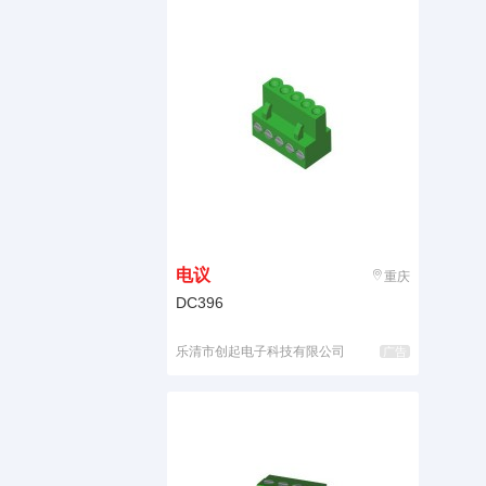
电议
重庆
DC396
乐清市创起电子科技有限公司
广告