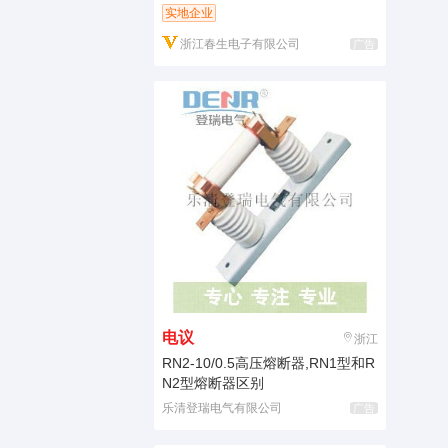
实地企业
浙江春生电子有限公司
广告
电议
浙江
RN2-10/0.5高压熔断器,RN1型和R
N2型熔断器区别
乐清登瑞电气有限公司
广告