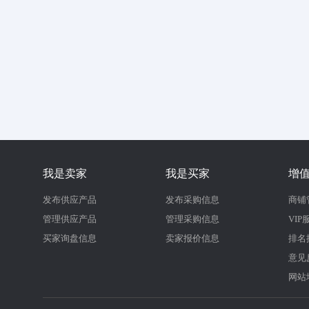
我是卖家
我是买家
增
发布供应产品
发布采购信息
商铺
管理供应产品
管理采购信息
VIP
买家询盘信息
卖家报价信息
排名
意见
网站