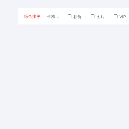
综合排序
价格
标价
图片
VIP