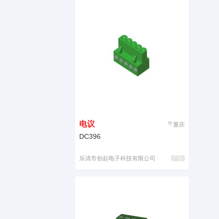
电议
重庆
DC396
乐清市创起电子科技有限公司
广告