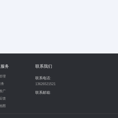
值服务
联系我们
管理
联系电话:
服务
13626521521
推广
联系邮箱:
反馈
地图