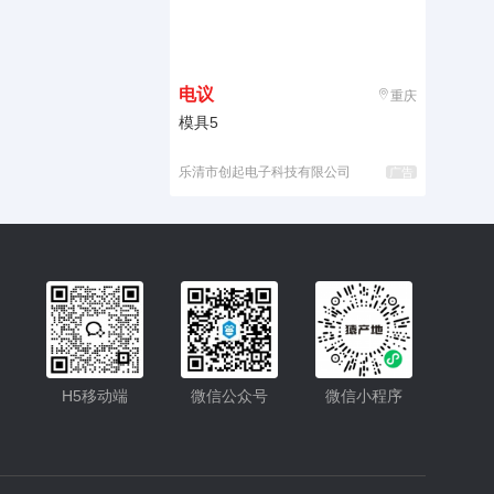
电议
重庆
模具5
乐清市创起电子科技有限公司
广告
入驻
客服
H5移动端
微信公众号
微信小程序
小程序
公众号