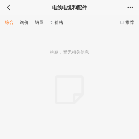
电线电缆和配件
综合
询价
销量
价格
推荐
抱歉，暂无相关信息